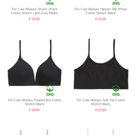
Ten Cate Meisjes Shorts 2Pack
Ten Cate Meisjes Hipster Slip 2Pack
Cotton Stretch Light Grey Melee
Cotton Stretch Black
€ 19,95
€ 19,95
Ten Cate Meisjes Padded Bra Cotton
Ten Cate Meisjes Soft Top Cotton
Stretch Black
Stretch Black
€ 18,95
€ 13,95