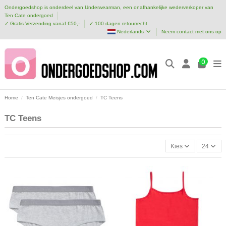
Ondergoedshop is onderdeel van Underwearman, een onafhankelijke wederverkoper van
Ten Cate ondergoed
✓ Gratis Verzending vanaf €50,-
✓ 100 dagen retourrecht
Nederlands
Neem contact met ons op
0
Home
Ten Cate Meisjes ondergoed
TC Teens
TC Teens
Kies
24