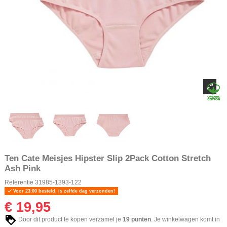
Ten Cate Meisjes Hipster Slip 2Pack Cotton Stretch
Ash Pink
Referentie
31985-1393-122
Voor 23:00 besteld, is zelfde dag verzonden!
€ 19,95
Door dit product te kopen verzamel je
19
punten
. Je winkelwagen komt in