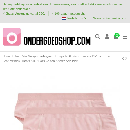
Ondergoedshop is onderdeel van Underwearman, een onafhankelijke wederverkoper van
Ten Cate ondergoed
✓ Gratis Verzending vanaf €50,-
✓ 100 dagen retourrecht
Nederlands
Neem contact met ons op
0
Home
Ten Cate Meisjes ondergoed
Slips & Shorts
Tieners 13-18Y
Ten
Cate Meisjes Hipster Slip 2Pack Cotton Stretch Ash Pink