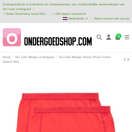
Ondergoedshop is onderdeel van Underwearman, een onafhankelijke wederverkoper van
Ten Cate ondergoed
✓ Gratis Verzending vanaf €50,-
✓ 100 dagen retourrecht
Nederlands
Neem contact met ons op
0
Home
Ten Cate Meisjes ondergoed
Ten Cate Meisjes Shorts 2Pack Cotton
Stretch Red