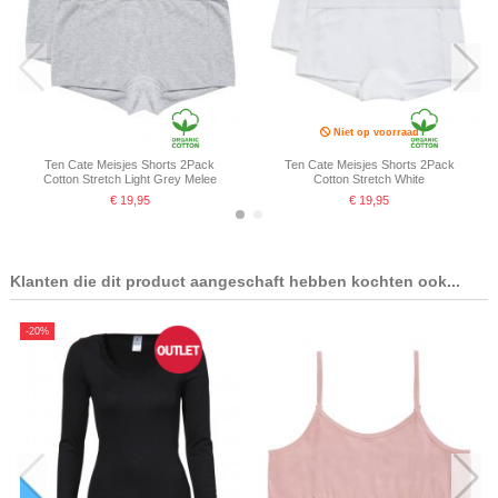
Niet op voorraad
Ten Cate Meisjes Shorts 2Pack
Ten Cate Meisjes Shorts 2Pack
Cotton Stretch Light Grey Melee
Cotton Stretch White
€ 19,95
€ 19,95
Klanten die dit product aangeschaft hebben kochten ook...
-20%
Niet op voorraad
Ten Cate Meisjes Shorts 2Pack
Ten Cate Meisjes Shorts 2Pack