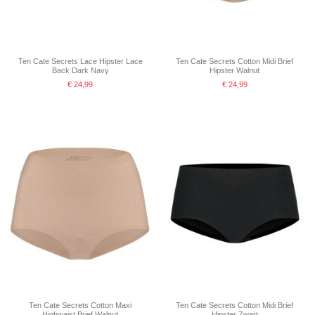
Ten Cate Secrets Lace Hipster Lace
Ten Cate Secrets Cotton Midi Brief
Back Dark Navy
Hipster Walnut
€ 24,99
€ 24,99
Ten Cate Secrets Cotton Maxi
Ten Cate Secrets Cotton Midi Brief
Highwaist Brief Walnut
Hipster Zwart