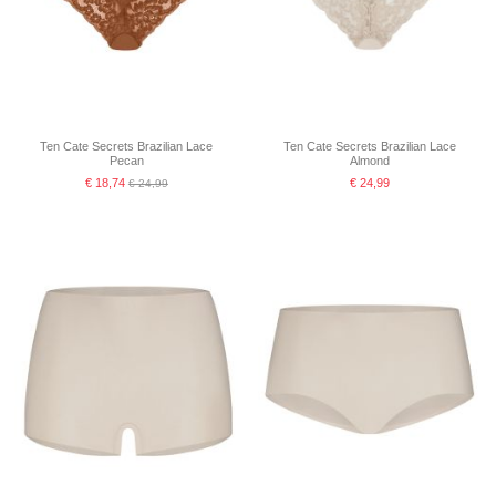
Ten Cate Secrets Brazilian Lace
Ten Cate Secrets Brazilian Lace
Pecan
Almond
€ 18,74
€ 24,99
€ 24,99