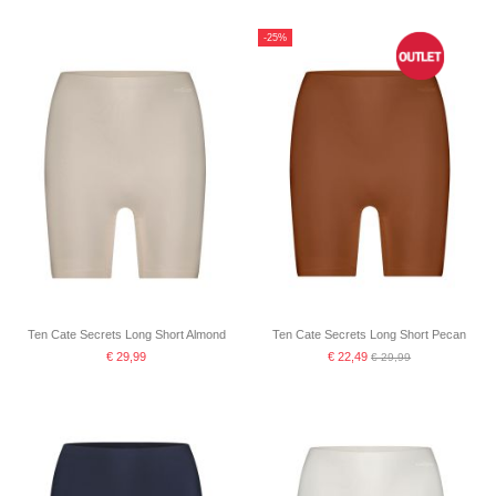
-25%
Ten Cate Secrets Long Short Almond
Ten Cate Secrets Long Short Pecan
€ 29,99
€ 22,49
€ 29,99