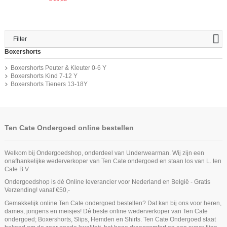
Filter
Boxershorts
Boxershorts Peuter & Kleuter 0-6 Y
Boxershorts Kind 7-12 Y
Boxershorts Tieners 13-18Y
Ten Cate Ondergoed online bestellen
Welkom bij Ondergoedshop, onderdeel van Underwearman. Wij zijn een
onafhankelijke wederverkoper van Ten Cate ondergoed en staan los van L. ten
Cate B.V.
Ondergoedshop is dé Online leverancier voor Nederland en België - Gratis
Verzending! vanaf €50,-
Gemakkelijk online Ten Cate ondergoed bestellen? Dat kan bij ons voor heren,
dames, jongens en meisjes! Dé beste online wederverkoper van Ten Cate
ondergoed; Boxershorts, Slips, Hemden en Shirts. Ten Cate Ondergoed staat