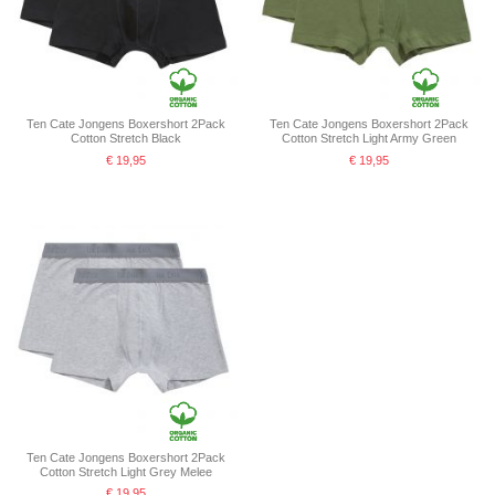
Ten Cate Jongens Boxershort 2Pack
Ten Cate Jongens Boxershort 2Pack
Cotton Stretch Black
Cotton Stretch Light Army Green
€ 19,95
€ 19,95
Ten Cate Jongens Boxershort 2Pack
Cotton Stretch Light Grey Melee
€ 19,95