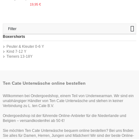
19,95 €
Filter
Boxershorts
Peuter & Kleuter 0-6 Y
Kind 7-12 Y
Tieners 13-18Y
Ten Cate Unterwäsche online bestellen
Willkommen bei Ondergoedshop, einem Teil von Underwearman. Wir sind ein
unabhängiger Händler von Ten Cate Unterwäsche und stehen in keiner
Verbindung zu L. ten Cate B.V.
Ondergoedshop ist der führende Online-Anbieter für die Niederlande und
Belgien – versandkostenfrei ab 50 €!
Sie möchten Ten Cate Unterwäsche bequem online bestellen? Bei uns finden
Sie alles für Damen, Herren, Jungen und Mädchen! Wir sind der beste Online-