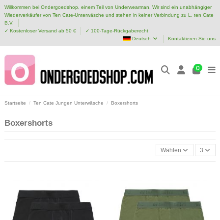
Willkommen bei Ondergoedshop, einem Teil von Underwearman. Wir sind ein unabhängiger
Wiederverkäufer von Ten Cate-Unterwäsche und stehen in keiner Verbindung zu L. ten Cate
B.V.
✓ Kostenloser Versand ab 50 €
✓ 100-Tage-Rückgaberecht
Deutsch
Kontaktieren Sie uns
0
Startseite
Ten Cate Jungen Unterwäsche
Boxershorts
Boxershorts
Wählen
3