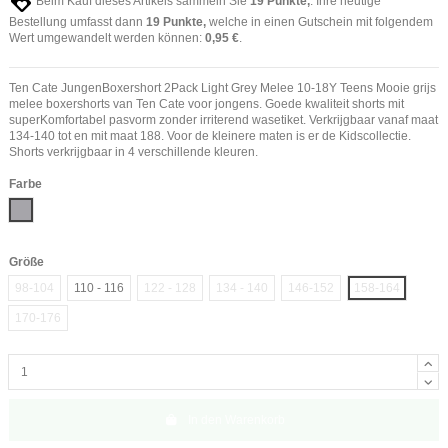
Beim Kauf dieses Artikels sammeln Sie
19
Punkte,
. Ihre heutige
Bestellung umfasst dann
19
Punkte,
welche in einen Gutschein mit folgendem
Wert umgewandelt werden können:
0,95 €
.
Ten Cate JungenBoxershort 2Pack Light Grey Melee 10-18Y Teens Mooie grijs
melee boxershorts van Ten Cate voor jongens. Goede kwaliteit shorts mit
superKomfortabel pasvorm zonder irriterend wasetiket. Verkrijgbaar vanaf maat
134-140 tot en mit maat 188. Voor de kleinere maten is er de Kidscollectie.
Shorts verkrijgbaar in 4 verschillende kleuren.
Farbe
Grau meliert
Größe
98-104
110 - 116
122 - 128
134 - 140
146-152
158-164
170-176
In den Warenkorb