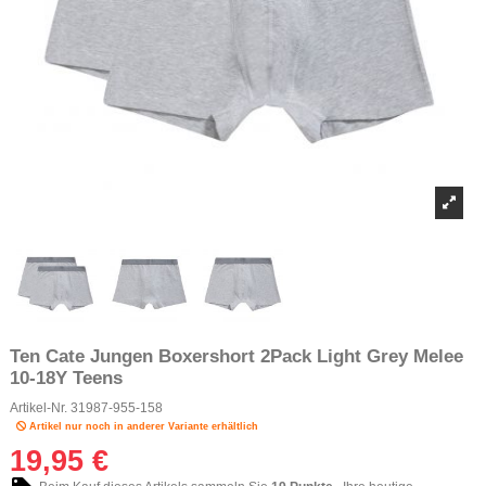
Ten Cate Jungen Boxershort 2Pack Light Grey Melee
10-18Y Teens
Artikel-Nr.
31987-955-158
Artikel nur noch in anderer Variante erhältlich
19,95 €