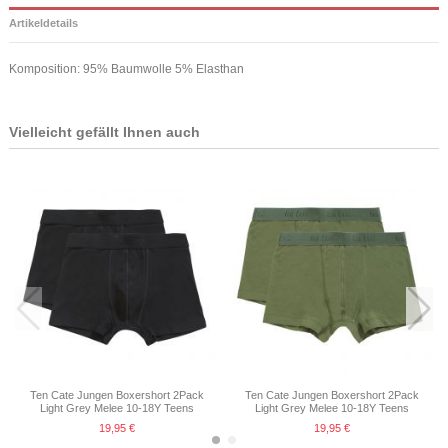
Artikeldetails
Komposition: 95% Baumwolle 5% Elasthan
Vielleicht gefällt Ihnen auch
Ten Cate Jungen Boxershort 2Pack
Ten Cate Jungen Boxershort 2Pack
Light Grey Melee 10-18Y Teens
Light Grey Melee 10-18Y Teens
19,95 €
19,95 €