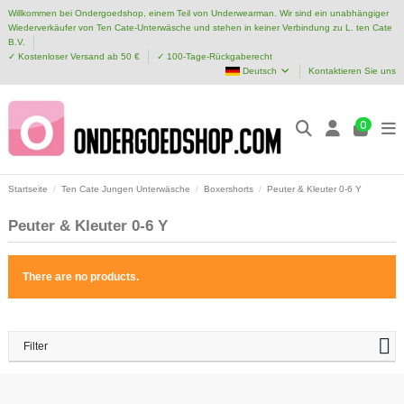
Willkommen bei Ondergoedshop, einem Teil von Underwearman. Wir sind ein unabhängiger
Wiederverkäufer von Ten Cate-Unterwäsche und stehen in keiner Verbindung zu L. ten Cate
B.V.
✓ Kostenloser Versand ab 50 €
✓ 100-Tage-Rückgaberecht
Deutsch
Kontaktieren Sie uns
0
Startseite
Ten Cate Jungen Unterwäsche
Boxershorts
Peuter & Kleuter 0-6 Y
Peuter & Kleuter 0-6 Y
There are no products.
Filter