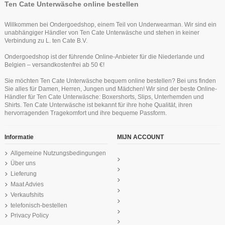
Ten Cate Unterwäsche online bestellen
Willkommen bei Ondergoedshop, einem Teil von Underwearman. Wir sind ein
unabhängiger Händler von Ten Cate Unterwäsche und stehen in keiner
Verbindung zu L. ten Cate B.V.
Ondergoedshop ist der führende Online-Anbieter für die Niederlande und
Belgien – versandkostenfrei ab 50 €!
Sie möchten Ten Cate Unterwäsche bequem online bestellen? Bei uns finden
Sie alles für Damen, Herren, Jungen und Mädchen! Wir sind der beste Online-
Händler für Ten Cate Unterwäsche: Boxershorts, Slips, Unterhemden und
Shirts. Ten Cate Unterwäsche ist bekannt für ihre hohe Qualität, ihren
hervorragenden Tragekomfort und ihre bequeme Passform.
Informatie
MIJN ACCOUNT
Allgemeine Nutzungsbedingungen
Über uns
Lieferung
Maat Advies
Verkaufshits
telefonisch-bestellen
Privacy Policy