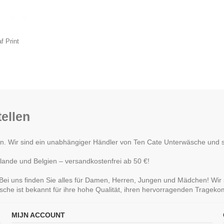
 Print
ellen
Wir sind ein unabhängiger Händler von Ten Cate Unterwäsche und ste
lande und Belgien – versandkostenfrei ab 50 €!
ei uns finden Sie alles für Damen, Herren, Jungen und Mädchen! Wir 
sche ist bekannt für ihre hohe Qualität, ihren hervorragenden Tragek
MIJN ACCOUNT