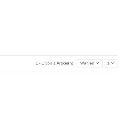
1 - 1 von 1 Artikel(n)
Wählen
1