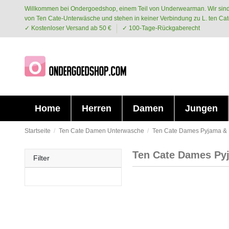
Willkommen bei Ondergoedshop, einem Teil von Underwearman. Wir sind
von Ten Cate-Unterwäsche und stehen in keiner Verbindung zu L. ten Cat
✓ Kostenloser Versand ab 50 €
✓ 100-Tage-Rückgaberecht
Home
Herren
Damen
Jungen
Startseite
Ten Cate Damen Unterwasche
Ten Cate Dames Pyjama 
Ten Cate Dames P
Filter