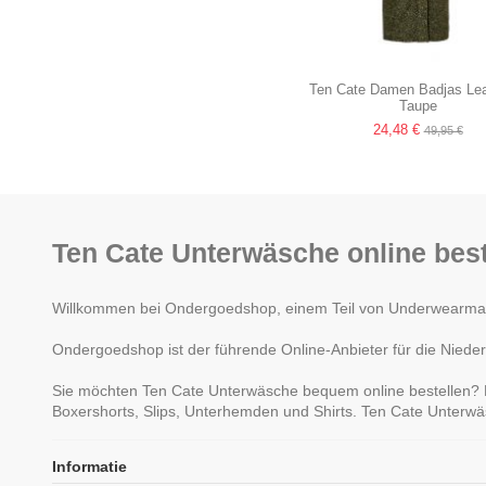
Ten Cate Damen Badjas Leaf
Taupe
24,48 €
49,95 €
Ten Cate Unterwäsche online best
Willkommen bei Ondergoedshop, einem Teil von Underwearman. 
Ondergoedshop ist der führende Online-Anbieter für die Nieder
Sie möchten Ten Cate Unterwäsche bequem online bestellen? B
Boxershorts, Slips, Unterhemden und Shirts. Ten Cate Unterwä
Informatie