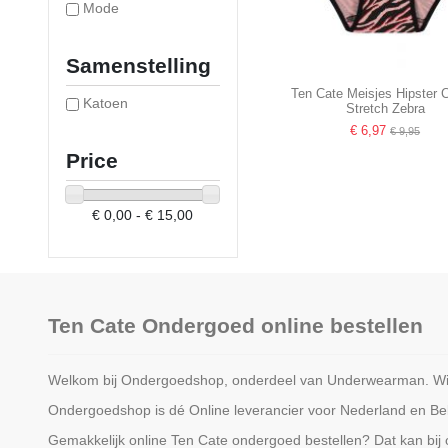
Mode
Samenstelling
Ten Cate Meisjes Hipster 
Katoen
Stretch Zebra
€ 6,97
€ 9,95
Price
€ 0,00 - € 15,00
Ten Cate Ondergoed online bestellen
Welkom bij Ondergoedshop, onderdeel van Underwearman. Wij z
Ondergoedshop is dé Online leverancier voor Nederland en Belg
Gemakkelijk online Ten Cate ondergoed bestellen? Dat kan bij