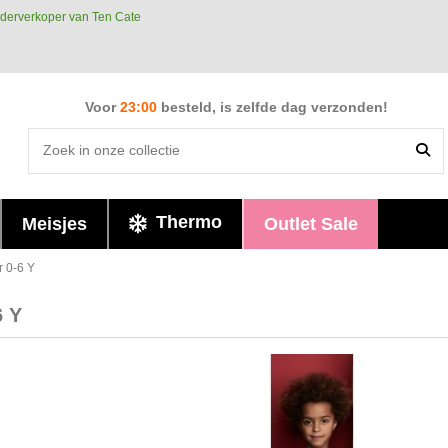
derverkoper van Ten Cate
Voor
23:00
besteld, is zelfde dag verzonden!
Thermo
Meisjes
Outlet Sale
r 0-6 Y
6 Y