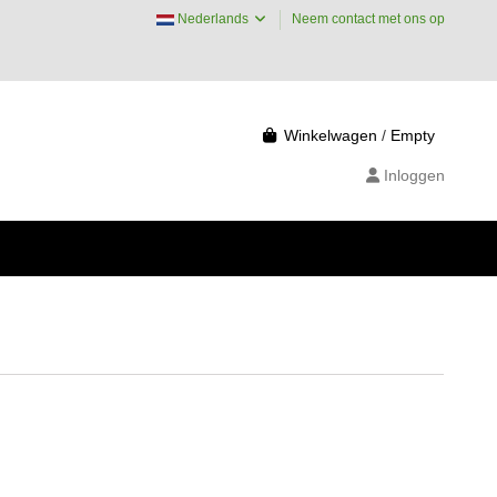
Nederlands
Neem contact met ons op
Winkelwagen
/
Empty
Inloggen