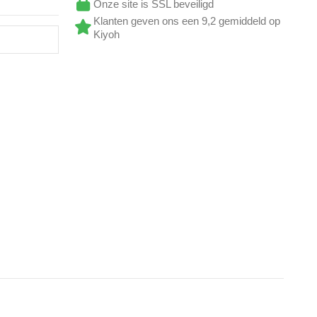
Onze site is SSL beveiligd
Klanten geven ons een 9,2 gemiddeld op
Kiyoh