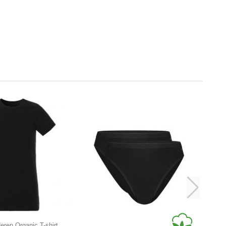
eren Organic T-shirt