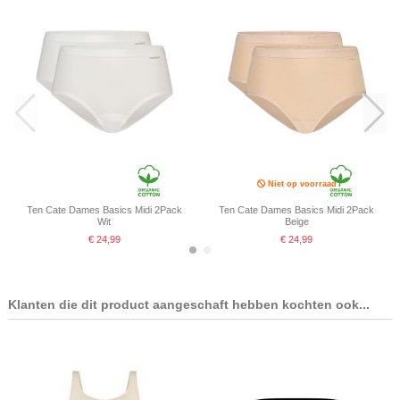
Niet op voorraad
Ten Cate Dames Basics Midi 2Pack
Ten Cate Dames Basics Midi 2Pack
Wit
Beige
€ 24,99
€ 24,99
Klanten die dit product aangeschaft hebben kochten ook...