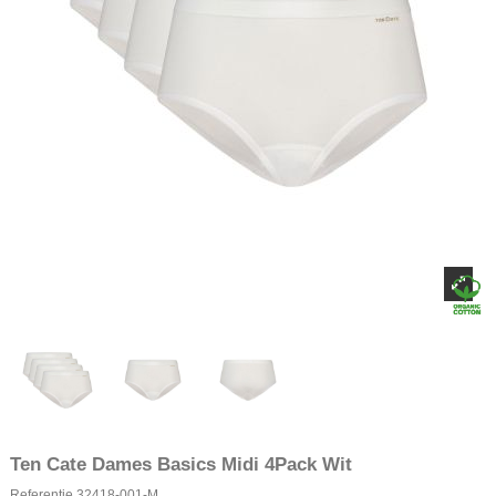
Ten Cate Dames Basics Midi 4Pack Wit
Referentie
32418-001-M