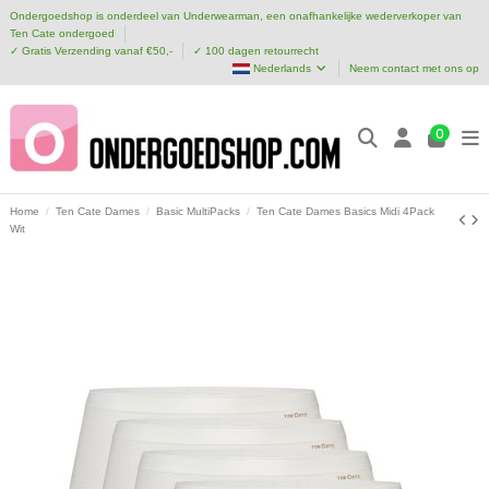
Ondergoedshop is onderdeel van Underwearman, een onafhankelijke wederverkoper van
Ten Cate ondergoed
✓ Gratis Verzending vanaf €50,-
✓ 100 dagen retourrecht
Nederlands
Neem contact met ons op
0
Home
Ten Cate Dames
Basic MultiPacks
Ten Cate Dames Basics Midi 4Pack
Wit