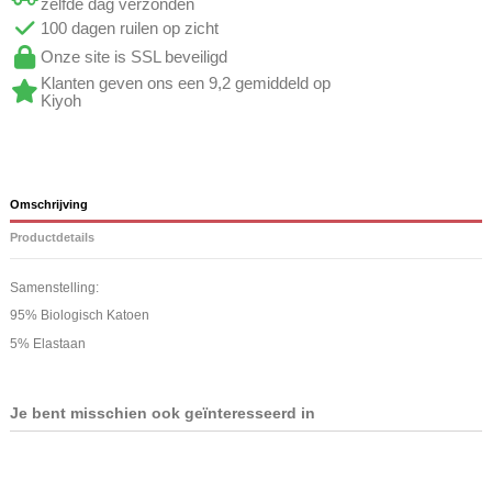
zelfde dag verzonden
100 dagen ruilen op zicht
Onze site is SSL beveiligd
Klanten geven ons een 9,2 gemiddeld op
Kiyoh
Omschrijving
Productdetails
Samenstelling:
95% Biologisch Katoen
5% Elastaan
Je bent misschien ook geïnteresseerd in