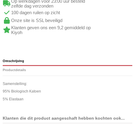
Op werkdagen voor 23:00 uur besteld
zelfde dag verzonden
100 dagen ruilen op zicht
Onze site is SSL beveiligd
Klanten geven ons een 9,2 gemiddeld op
Kiyoh
Omschrijving
Productdetails
Samenstelling:
95% Biologisch Katoen
5% Elastaan
Klanten die dit product aangeschaft hebben kochten ook...