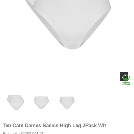
Ten Cate Dames Basics High Leg 2Pack Wit
Referentie
32283-001-XL