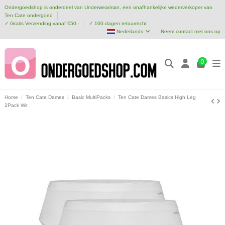
Ondergoedshop is onderdeel van Underwearman, een onafhankelijke wederverkoper van
Ten Cate ondergoed
✓ Gratis Verzending vanaf €50,-
✓ 100 dagen retourrecht
Nederlands
Neem contact met ons op
0
Home
Ten Cate Dames
Basic MultiPacks
Ten Cate Dames Basics High Leg
2Pack Wit