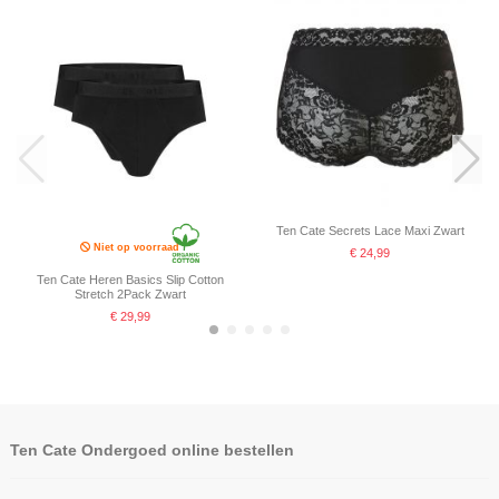
Ten Cate Secrets Lace Maxi Zwart
Niet op voorraad
€ 24,99
Ten Cate Heren Basics Slip Cotton
Stretch 2Pack Zwart
€ 29,99
Ten Cate Ondergoed online bestellen