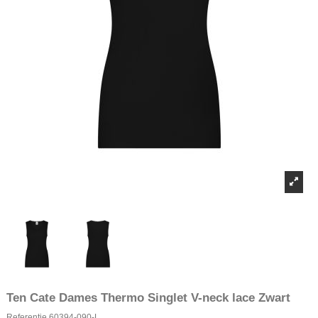
Ten Cate Dames Thermo Singlet V-neck lace Zwart
Referentie
60394-090-L