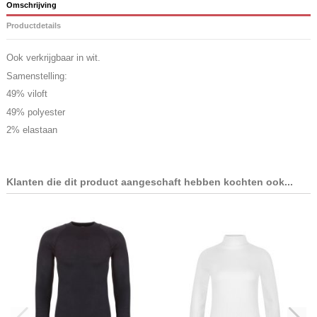
Omschrijving
Productdetails
Ook verkrijgbaar in wit.
Samenstelling:
49% viloft
49% polyester
2% elastaan
Klanten die dit product aangeschaft hebben kochten ook...