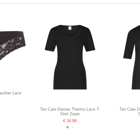
azilian Lace
Ten Cate Dames Thermo Lace T-
Ten Cate D
Shirt Zwart
€ 34,99