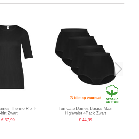
Niet op voorraad
ames Thermo Rib T-
Ten Cate Dames Basics Maxi
Shirt Zwart
Highwaist 4Pack Zwart
€ 37,99
€ 44,99