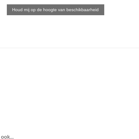
ook...