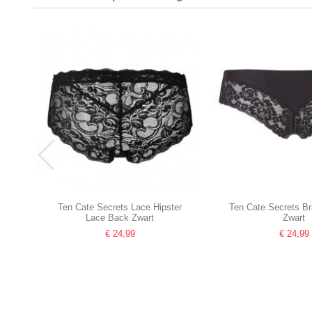
Ten Cate Secrets Lace Hipster
Ten Cate Secrets Br
Lace Back Zwart
Zwart
€ 24,99
€ 24,99