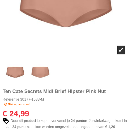
Ten Cate Secrets Midi Brief Hipster Pink Nut
Referentie
30177-1533-M
Niet op voorraad
€ 24,99
Door dit product te kopen verzamel je
24
punten
. Je winkelwagen komt in
totaal
24
punten
dat kan worden omgezet in een tegoedbon van
€ 1,20
.