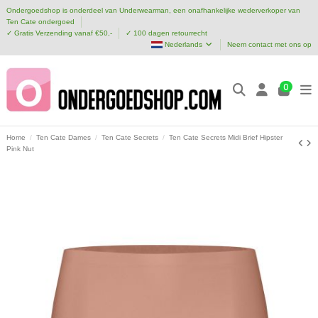
Ondergoedshop is onderdeel van Underwearman, een onafhankelijke wederverkoper van
Ten Cate ondergoed
✓ Gratis Verzending vanaf €50,-
✓ 100 dagen retourrecht
Nederlands
Neem contact met ons op
0
Home
Ten Cate Dames
Ten Cate Secrets
Ten Cate Secrets Midi Brief Hipster
Pink Nut