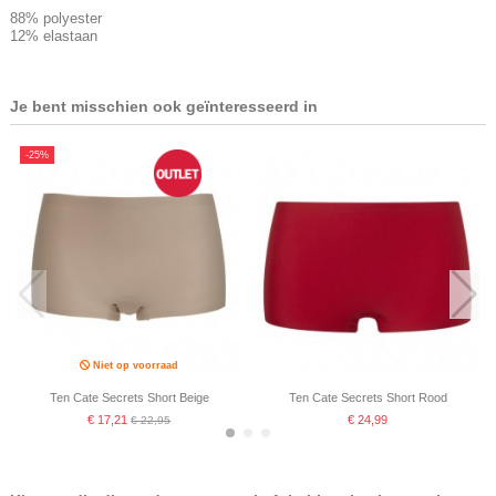
88% polyester
12% elastaan
Je bent misschien ook geïnteresseerd in
-25%
Niet op voorraad
Ten Cate Secrets Short Beige
Ten Cate Secrets Short Rood
€ 17,21
€ 24,99
€ 22,95
-30%