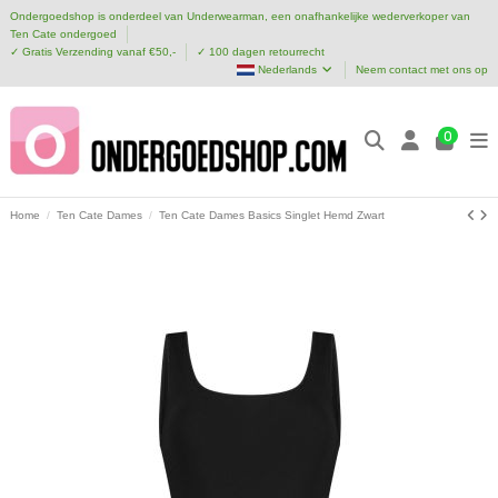
Ondergoedshop is onderdeel van Underwearman, een onafhankelijke wederverkoper van
Ten Cate ondergoed
✓ Gratis Verzending vanaf €50,-
✓ 100 dagen retourrecht
Nederlands
Neem contact met ons op
0
Home
Ten Cate Dames
Ten Cate Dames Basics Singlet Hemd Zwart