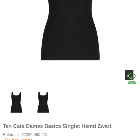
Ten Cate Dames Basics Singlet Hemd Zwart
Referentie
32286-090-4XL
Niet op voorraad