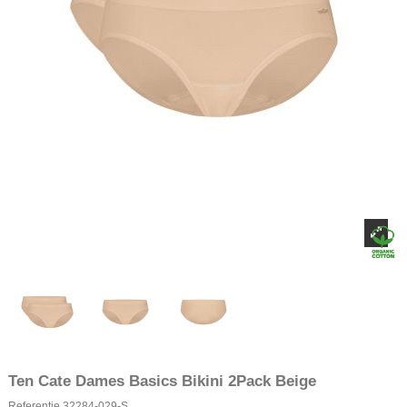
Ten Cate Dames Basics Bikini 2Pack Beige
Referentie
32284-029-S