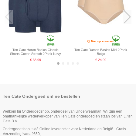
Niet op voorraad
Ten Cate Heren Basics Classic
Ten Cate Dames Basics Midi 2Pack
Shorts Cotton Stretch 2Pack Navy
Beige
€ 33,99
€ 24,99
-25%
Ten Cate Ondergoed online bestellen
Welkom bij Ondergoedshop, onderdeel van Underwearman. Wij zijn een
onafhankelijke wederverkoper van Ten Cate ondergoed en staan los van L. ten
Cate B.V.
Ondergoedshop is dé Online leverancier voor Nederland en België - Gratis
Verzending! vanaf €50,-