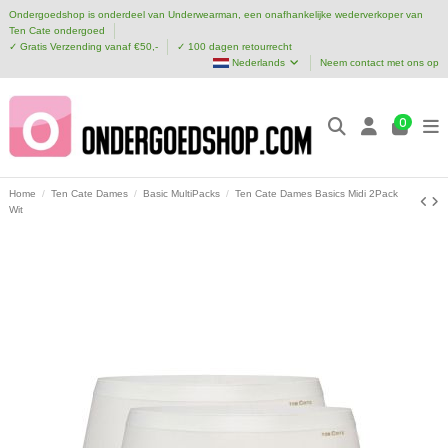
Ondergoedshop is onderdeel van Underwearman, een onafhankelijke wederverkoper van
Ten Cate ondergoed
✓ Gratis Verzending vanaf €50,-
✓ 100 dagen retourrecht
Nederlands
Neem contact met ons op
0
Home
Ten Cate Dames
Basic MultiPacks
Ten Cate Dames Basics Midi 2Pack
Wit