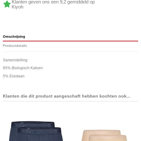
Klanten geven ons een 9,2 gemiddeld op
Kiyoh
Omschrijving
Productdetails
Samenstelling:
95% Biologisch Katoen
5% Elastaan
Klanten die dit product aangeschaft hebben kochten ook...