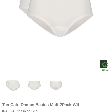
Ten Cate Dames Basics Midi 2Pack Wit
Referentie
32280-001-4XL