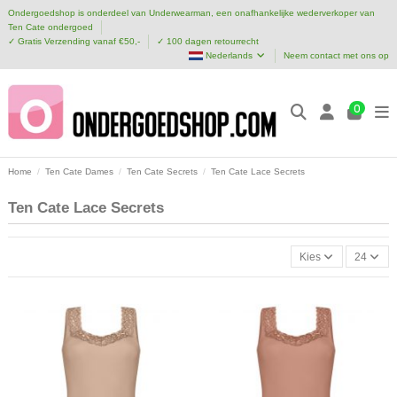
Ondergoedshop is onderdeel van Underwearman, een onafhankelijke wederverkoper van
Ten Cate ondergoed
✓ Gratis Verzending vanaf €50,-
✓ 100 dagen retourrecht
Nederlands
Neem contact met ons op
0
Home
Ten Cate Dames
Ten Cate Secrets
Ten Cate Lace Secrets
Ten Cate Lace Secrets
Kies
24