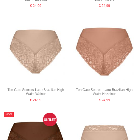
€ 24,99
€ 24,99
Ten Cate Secrets Lace Brazilian High
Ten Cate Secrets Lace Brazilian High
Waist Walnut
Waist Hazelnut
€ 24,99
€ 24,99
-25%