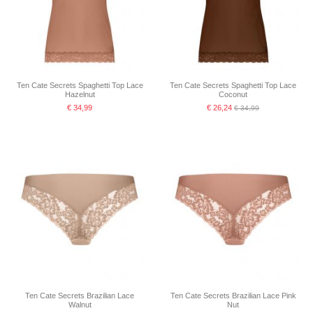
Ten Cate Secrets Spaghetti Top Lace
Ten Cate Secrets Spaghetti Top Lace
Hazelnut
Coconut
€ 34,99
€ 26,24
€ 34,99
Ten Cate Secrets Brazilian Lace
Ten Cate Secrets Brazilian Lace Pink
Walnut
Nut