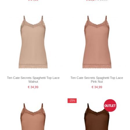
Ten Cate Secrets Spaghetti Top Lace
Ten Cate Secrets Spaghetti Top Lace
Walnut
Pink Nut
€ 34,99
€ 34,99
-25%