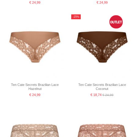
€ 24,99
€ 24,99
-25%
Ten Cate Secrets Brazilian Lace
Ten Cate Secrets Brazilian Lace
Hazelnut
Coconut
€ 24,99
€ 18,74
€ 24,99