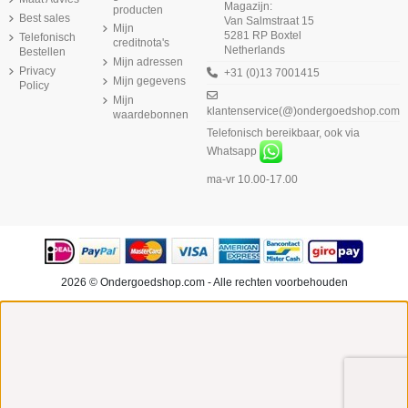
Magazijn:
producten
Best sales
Van Salmstraat 15
Mijn
5281 RP Boxtel
Telefonisch
creditnota's
Netherlands
Bestellen
Mijn adressen
Privacy
+31 (0)13 7001415
Mijn gegevens
Policy
Mijn
klantenservice(@)ondergoedshop.com
waardebonnen
Telefonisch bereikbaar, ook via
Whatsapp
ma-vr 10.00-17.00
2026 © Ondergoedshop.com - Alle rechten voorbehouden
Choose a value...