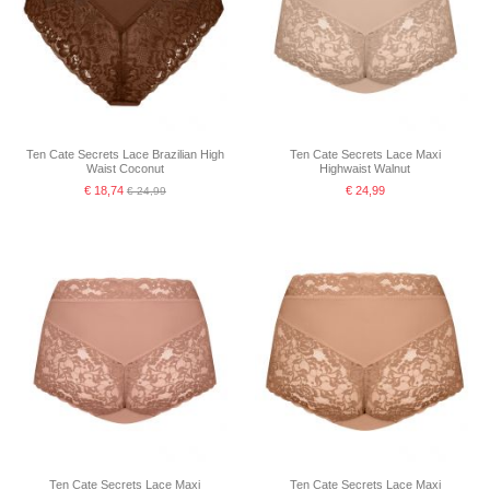
Ten Cate Secrets Lace Brazilian High
Ten Cate Secrets Lace Maxi
Waist Coconut
Highwaist Walnut
€ 18,74
€ 24,99
€ 24,99
Ten Cate Secrets Lace Maxi
Ten Cate Secrets Lace Maxi