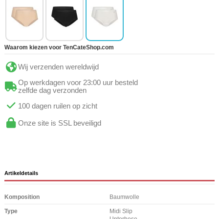
Waarom kiezen voor TenCateShop.com
Wij verzenden wereldwijd
Op werkdagen voor 23:00 uur besteld
zelfde dag verzonden
100 dagen ruilen op zicht
Onze site is SSL beveiligd
Artikeldetails
Komposition
Baumwolle
Type
Midi Slip
Unterhose