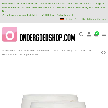
Willkommen bei Ondergoedshop, einem Teil von Underwearman. Wir sind ein unabhängiger
Wiederverkäufer von Ten Cate-Unterwäsche und stehen in keiner Verbindung zu L. ten Cate
B.V.
✓ Kostenloser Versand ab 50 €
✓ 100-Tage-Rückgaberecht
Deutsch
Kontaktieren Sie uns
0
Startseite
Ten Cate Damen Unterwasche
Multi Pack 2+1 gratis
Ten Cate
Basics women midi 2 pack white