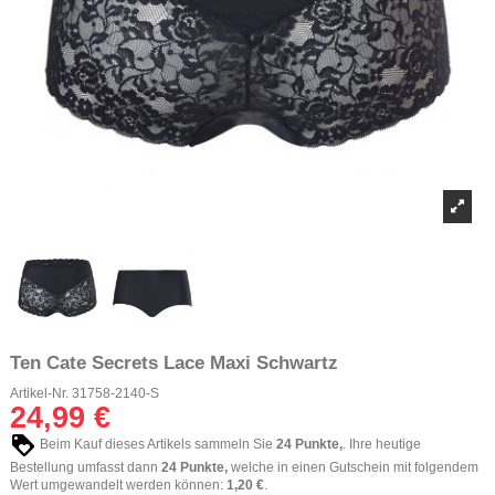
Ten Cate Secrets Lace Maxi Schwartz
Artikel-Nr.
31758-2140-S
24,99 €
Beim Kauf dieses Artikels sammeln Sie
24
Punkte,
. Ihre heutige
Bestellung umfasst dann
24
Punkte,
welche in einen Gutschein mit folgendem
Wert umgewandelt werden können:
1,20 €
.