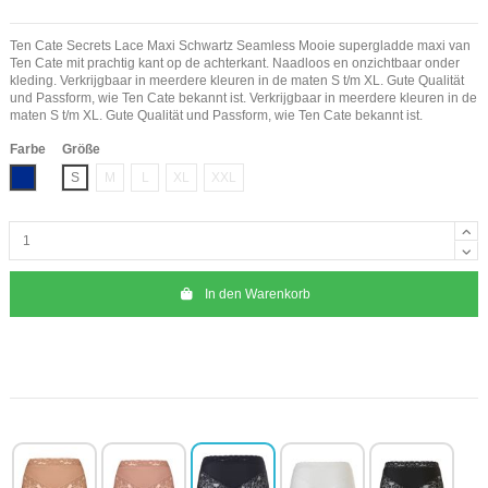
Ten Cate Secrets Lace Maxi Schwartz Seamless Mooie supergladde maxi van
Ten Cate mit prachtig kant op de achterkant. Naadloos en onzichtbaar onder
kleding. Verkrijgbaar in meerdere kleuren in de maten S t/m XL. Gute Qualität
und Passform, wie Ten Cate bekannt ist. Verkrijgbaar in meerdere kleuren in de
maten S t/m XL. Gute Qualität und Passform, wie Ten Cate bekannt ist.
Farbe
Größe
Marine Blau
S
M
L
XL
XXL
In den Warenkorb