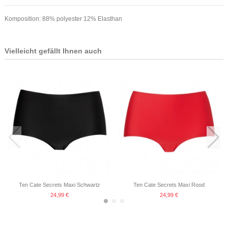
Komposition: 88% polyester 12% Elasthan
Vielleicht gefällt Ihnen auch
Ten Cate Secrets Maxi Schwartz
Ten Cate Secrets Maxi Rood
24,99 €
24,99 €
-20%