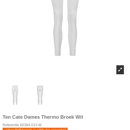
Ten Cate Dames Thermo Broek Wit
Referentie
60384-015-M
Voor 23:00 besteld, is zelfde dag verzonden!