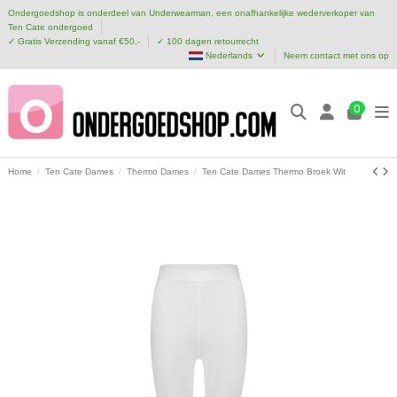
Ondergoedshop is onderdeel van Underwearman, een onafhankelijke wederverkoper van
Ten Cate ondergoed
✓ Gratis Verzending vanaf €50,-
✓ 100 dagen retourrecht
Nederlands
Neem contact met ons op
0
Home
Ten Cate Dames
Thermo Dames
Ten Cate Dames Thermo Broek Wit