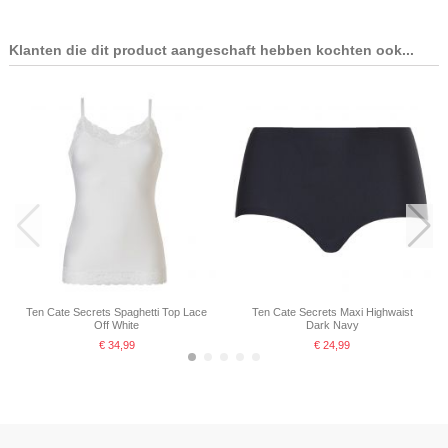
Klanten die dit product aangeschaft hebben kochten ook...
Ten Cate Secrets Spaghetti Top Lace
Ten Cate Secrets Maxi Highwaist
Off White
Dark Navy
€ 34,99
€ 24,99