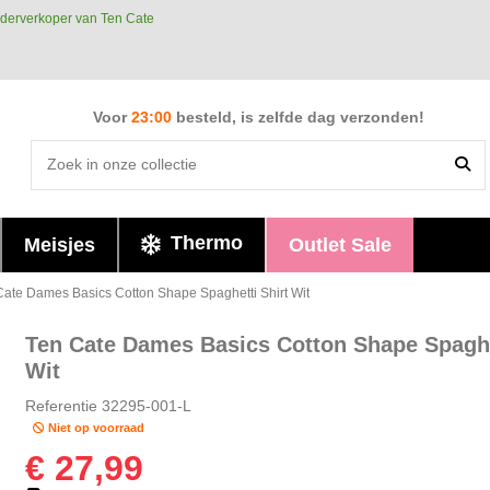
derverkoper van Ten Cate
Voor
23:00
besteld, is zelfde dag verzonden!
Thermo
Meisjes
Outlet Sale
Cate Dames Basics Cotton Shape Spaghetti Shirt Wit
Ten Cate Dames Basics Cotton Shape Spaghe
Wit
Referentie
32295-001-L
Niet op voorraad
€ 27,99