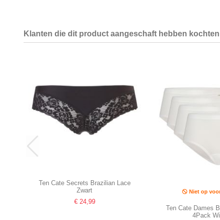
Klanten die dit product aangeschaft hebben kochten 
Ten Cate Secrets Brazilian Lace
Zwart
Niet op voo
€ 24,99
Ten Cate Dames B
4Pack Wi