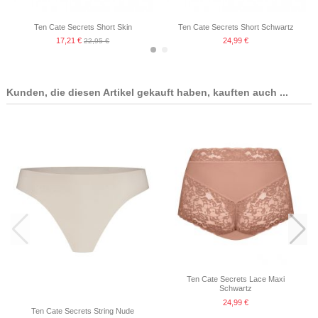
Ten Cate Secrets Short Skin
Ten Cate Secrets Short Schwartz
17,21 €
24,99 €
22,95 €
Kunden, die diesen Artikel gekauft haben, kauften auch ...
Ten Cate Secrets Short Rood
24,99 €
Ten Cate Secrets Lace Maxi
Schwartz
24,99 €
Ten Cate Secrets String Nude