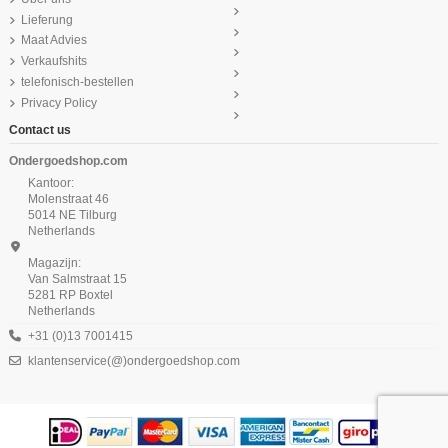
Lieferung
Maat Advies
Verkaufshits
telefonisch-bestellen
Privacy Policy
Contact us
Ondergoedshop.com
Kantoor:
Molenstraat 46
5014 NE Tilburg
Netherlands
Magazijn:
Van Salmstraat 15
5281 RP Boxtel
Netherlands
+31 (0)13 7001415
klantenservice(@)ondergoedshop.com