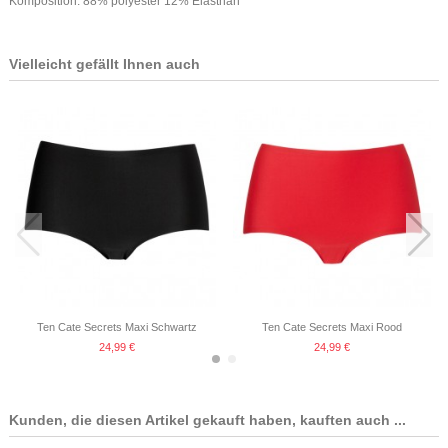
Komposition: 88% polyester 12% Elasthan
Vielleicht gefällt Ihnen auch
Ten Cate Secrets Maxi Schwartz
Ten Cate Secrets Maxi Rood
24,99 €
24,99 €
-20%
Kunden, die diesen Artikel gekauft haben, kauften auch ...