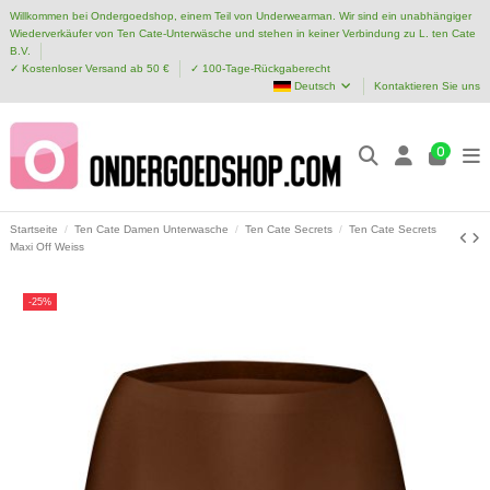
Willkommen bei Ondergoedshop, einem Teil von Underwearman. Wir sind ein unabhängiger
Wiederverkäufer von Ten Cate-Unterwäsche und stehen in keiner Verbindung zu L. ten Cate
B.V.
✓ Kostenloser Versand ab 50 €
✓ 100-Tage-Rückgaberecht
Deutsch
Kontaktieren Sie uns
0
Startseite
Ten Cate Damen Unterwasche
Ten Cate Secrets
Ten Cate Secrets
Maxi Off Weiss
-25%