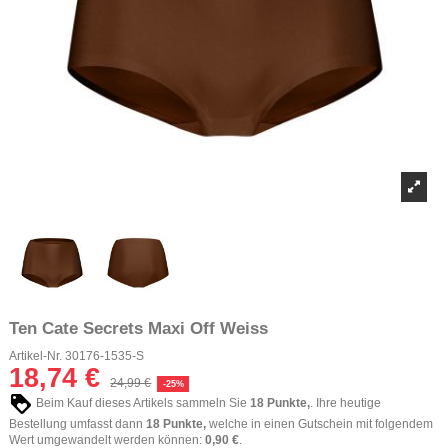
Ten Cate Secrets Maxi Off Weiss
Artikel-Nr.
30176-1535-S
18,74 €
24,99 €
-25%
Beim Kauf dieses Artikels sammeln Sie
18
Punkte,
. Ihre heutige
Bestellung umfasst dann
18
Punkte,
welche in einen Gutschein mit folgendem
Wert umgewandelt werden können:
0,90 €
.