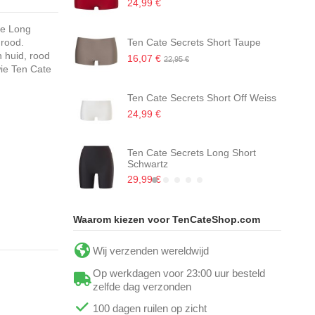
24,99 €
de Long
 rood.
Ten Cate Secrets Short Taupe
 huid, rood
16,07 €
22,95 €
ie Ten Cate
Ten Cate Secrets Short Off Weiss
24,99 €
Ten Cate Secrets Long Short
Schwartz
29,99 €
Waarom kiezen voor TenCateShop.com
Wij verzenden wereldwijd
Op werkdagen voor 23:00 uur besteld
zelfde dag verzonden
100 dagen ruilen op zicht