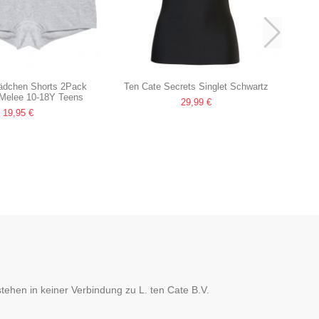
ädchen Shorts 2Pack
Ten Cate Secrets Singlet Schwartz
 Melee 10-18Y Teens
29,99 €
19,95 €
hen in keiner Verbindung zu L. ten Cate B.V.