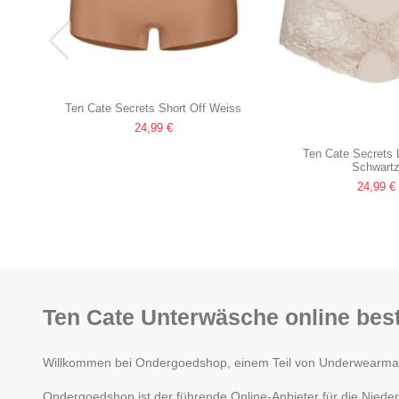
Ten Cate Secrets Short Off Weiss
24,99 €
Ten Cate Secrets 
Schwart
24,99 €
Ten Cate Unterwäsche online best
Willkommen bei Ondergoedshop, einem Teil von Underwearman. 
Ondergoedshop ist der führende Online-Anbieter für die Nieder