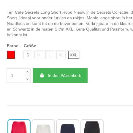
Ten Cate Secrets Long Short Rood Nieuw in de Secrets Collectie, 
Short. Ideaal voor onder jurkjes en rokjes. Mooie lange short in het
Naadloos en komt tot op de bovenbenen. Verkrijgbaar in de kleuren
en Schwartz in de maten S t/m XXL. Gute Qualität und Passform, w
bekannt ist.
Farbe
Größe
Rot
S
M
L
XL
XXL
In den Warenkorb