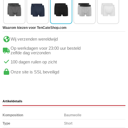
Waarom kiezen voor TenCateShop.com
Wij verzenden wereldwijd
Op werkdagen voor 23:00 uur besteld
zelfde dag verzonden
100 dagen ruilen op zicht
Onze site is SSL beveiligd
Artikeldetails
Komposition
Baumwolle
Type
Short