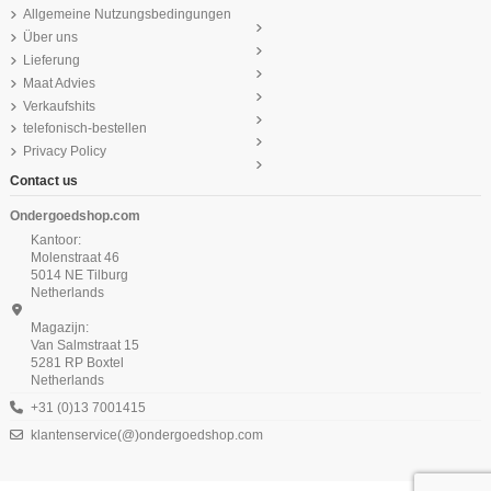
Allgemeine Nutzungsbedingungen
Über uns
Lieferung
Maat Advies
Verkaufshits
telefonisch-bestellen
Privacy Policy
Contact us
Ondergoedshop.com
Kantoor:
Molenstraat 46
5014 NE Tilburg
Netherlands
Magazijn:
Van Salmstraat 15
5281 RP Boxtel
Netherlands
+31 (0)13 7001415
klantenservice(@)ondergoedshop.com