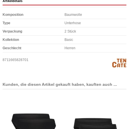
Artikeldetails
Komposition
Baumwolle
Type
Unterhose
Verpackung
2 Stück
Kollektion
Basic
Geschlecht
Herren
8711665828701
Kunden, die diesen Artikel gekauft haben, kauften auch ...