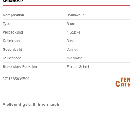
Artikeldetails
Komposition
Baumwolle
Type
Short
Verpackung
4 Stücke
Kollektion
Basic
Geschlecht
Damen
Taillenhöhe
Mid waist
Besondere Funktion
Frottee-Schritt
8711665839509
Vielleicht gefällt Ihnen auch