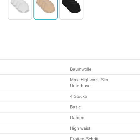
Baumwolle
Maxi Highwaist Slip
Unterhose
4 Stücke
Basic
Damen
High waist
Frottee-Schritt