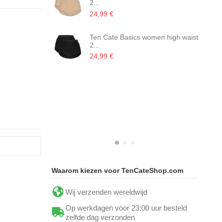
2...
24,99 €
Ten Cate Basics women high waist
2...
24,99 €
Waarom kiezen voor TenCateShop.com
Wij verzenden wereldwijd
Op werkdagen voor 23:00 uur besteld
zelfde dag verzonden