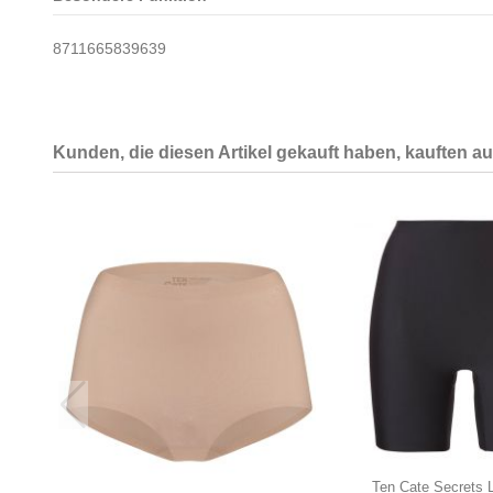
8711665839639
Kunden, die diesen Artikel gekauft haben, kauften auc
Ten Cate Secrets 