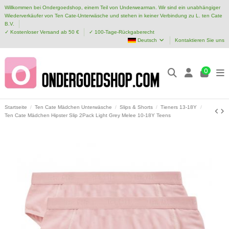
Willkommen bei Ondergoedshop, einem Teil von Underwearman. Wir sind ein unabhängiger
Wiederverkäufer von Ten Cate-Unterwäsche und stehen in keiner Verbindung zu L. ten Cate
B.V.
✓ Kostenloser Versand ab 50 €
✓ 100-Tage-Rückgaberecht
Deutsch
Kontaktieren Sie uns
0
Startseite
Ten Cate Mädchen Unterwäsche
Slips & Shorts
Tieners 13-18Y
Ten Cate Mädchen Hipster Slip 2Pack Light Grey Melee 10-18Y Teens