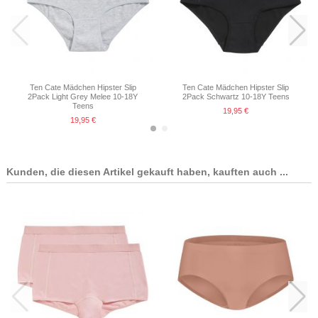
Ten Cate Mädchen Hipster Slip
Ten Cate Mädchen Hipster Slip
2Pack Light Grey Melee 10-18Y
2Pack Schwartz 10-18Y Teens
Teens
19,95 €
19,95 €
Kunden, die diesen Artikel gekauft haben, kauften auch ...
Ten Cate Mädchen Hipster Slip
Ten Cate Mädchen Hipster Slip
2Pack Weiss 10-18Y Teens
2Pack Schwartz 10-18Y Teens