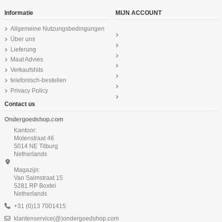
Informatie
MIJN ACCOUNT
Allgemeine Nutzungsbedingungen
Über uns
Lieferung
Maat Advies
Verkaufshits
telefonisch-bestellen
Privacy Policy
Contact us
Ondergoedshop.com
Kantoor:
Molenstraat 46
5014 NE Tilburg
Netherlands
Magazijn:
Van Salmstraat 15
5281 RP Boxtel
Netherlands
+31 (0)13 7001415
klantenservice(@)ondergoedshop.com