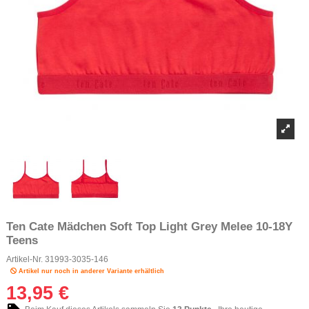
Ten Cate Mädchen Soft Top Light Grey Melee 10-18Y
Teens
Artikel-Nr.
31993-3035-146
Artikel nur noch in anderer Variante erhältlich
13,95 €