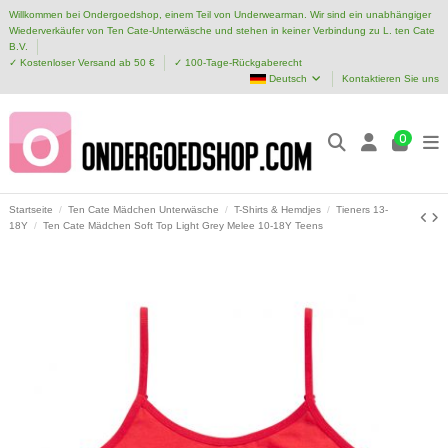
Willkommen bei Ondergoedshop, einem Teil von Underwearman. Wir sind ein unabhängiger
Wiederverkäufer von Ten Cate-Unterwäsche und stehen in keiner Verbindung zu L. ten Cate
B.V.
✓ Kostenloser Versand ab 50 €
✓ 100-Tage-Rückgaberecht
Deutsch
Kontaktieren Sie uns
0
Startseite
Ten Cate Mädchen Unterwäsche
T-Shirts & Hemdjes
Tieners 13-
18Y
Ten Cate Mädchen Soft Top Light Grey Melee 10-18Y Teens