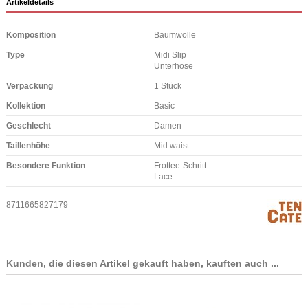
Artikeldetails
Komposition
Baumwolle
Type
Midi Slip
Unterhose
Verpackung
1 Stück
Kollektion
Basic
Geschlecht
Damen
Taillenhöhe
Mid waist
Besondere Funktion
Frottee-Schritt
Lace
8711665827179
Kunden, die diesen Artikel gekauft haben, kauften auch ...