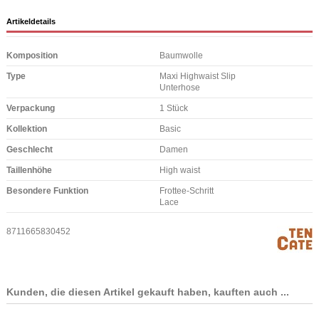
Artikeldetails
Komposition
Baumwolle
Type
Maxi Highwaist Slip
Unterhose
Verpackung
1 Stück
Kollektion
Basic
Geschlecht
Damen
Taillenhöhe
High waist
Besondere Funktion
Frottee-Schritt
Lace
8711665830452
Kunden, die diesen Artikel gekauft haben, kauften auch ...