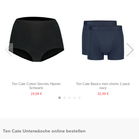
Ten Cate Cotton Secrets Hipster
Ten Cate Basics men shorts 2 pack
Schwartz
navy
24,99 €
32,99 €
Ten Cate Unterwäsche online bestellen