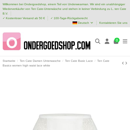
Willkommen bei Ondergoedshop, einem Teil von Underwearman. Wir sind ein unabhängiger
Wiederverkäufer von Ten Cate-Unterwäsche und stehen in keiner Verbindung zu L. ten Cate
B.V.
✓ Kostenloser Versand ab 50 €
✓ 100-Tage-Rückgaberecht
Deutsch
Kontaktieren Sie uns
0
Startseite
Ten Cate Damen Unterwasche
Ten Cate Basic Lace
Ten Cate
Basics women high waist lace white