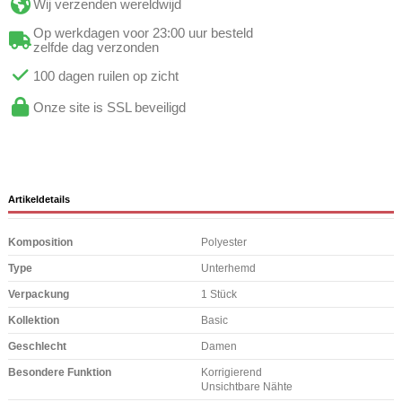
Wij verzenden wereldwijd
Op werkdagen voor 23:00 uur besteld
zelfde dag verzonden
100 dagen ruilen op zicht
Onze site is SSL beveiligd
Artikeldetails
Komposition
Polyester
Type
Unterhemd
Verpackung
1 Stück
Kollektion
Basic
Geschlecht
Damen
Besondere Funktion
Korrigierend
Unsichtbare Nähte