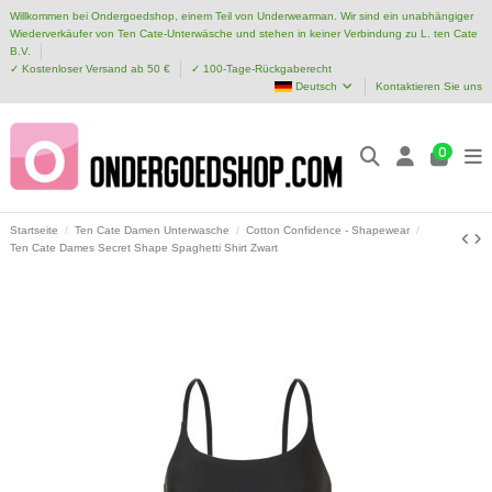
Willkommen bei Ondergoedshop, einem Teil von Underwearman. Wir sind ein unabhängiger
Wiederverkäufer von Ten Cate-Unterwäsche und stehen in keiner Verbindung zu L. ten Cate
B.V.
✓ Kostenloser Versand ab 50 €
✓ 100-Tage-Rückgaberecht
Deutsch
Kontaktieren Sie uns
0
Startseite
Ten Cate Damen Unterwasche
Cotton Confidence - Shapewear
Ten Cate Dames Secret Shape Spaghetti Shirt Zwart