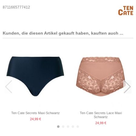
8711665777412
Kunden, die diesen Artikel gekauft haben, kauften auch ...
Ten Cate Secrets Maxi Schwartz
Ten Cate Secrets Lace Maxi
Schwartz
24,99 €
24,99 €